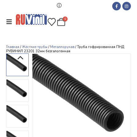
0
Главная
/
Жёсткие трубы
/
Металлорукав
/ Труба гофрированная ПНД
РУВИНИЛ 23201 32мм безгалогенная