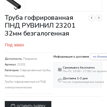
Труба гофрированная
ПНД РУВИНИЛ 23201
32мм безгалогенная
Под заказ
по Алмат
Информация о доставке
Доступность:
Предзаказ
Артикул:
23201
Самовывоз бесплатно
🏪
Категории:
Гофрированные трубы
,
Пн–Пт, 10:00 – 17:00 / по врем
Металлорукав
,
Доставка 1–3 дня
📦
после подтверждения заказа
Трубы гофрированные из ПНД
электротехнические
ОСТАВИТЬ ЗАЯВКУ