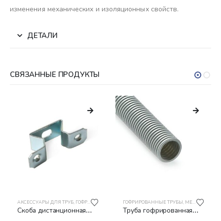
изменения механических и изоляционных свойств.
ДЕТАЛИ
СВЯЗАННЫЕ ПРОДУКТЫ
АКСЕССУАРЫ ДЛЯ ТРУБ
,
МЕТАЛЛОРУКАВ
,
ГОФРИРОВАННЫЕ ТРУБЫ
ГОФРИРОВАННЫЕ ТРУБЫ
,
МЕТАЛЛОРУКАВ
,
МЕТАЛЛОРУКАВ
Скоба дистанционная
Труба гофрированная
СД1620 Металл
ПВХ РУВИНИЛ 13201