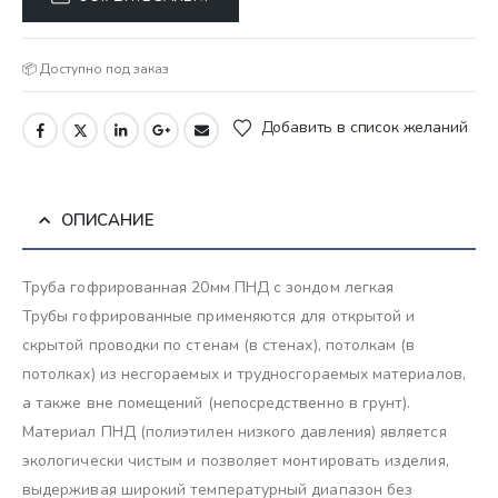
📦 Доступно под заказ
Добавить в список желаний
ОПИСАНИЕ
Труба гофрированная 20мм ПНД с зондом легкая
Трубы гофрированные применяются для открытой и
скрытой проводки по стенам (в стенах), потолкам (в
потолках) из несгораемых и трудносгораемых материалов,
а также вне помещений (непосредственно в грунт).
Материал ПНД (полиэтилен низкого давления) является
экологически чистым и позволяет монтировать изделия,
выдерживая широкий температурный диапазон без