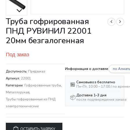
Труба гофрированная
ПНД РУВИНИЛ 22001
20мм безгалогенная
Под заказ
по Алмат
Информация о доставке
Доступность:
Предзаказ
Артикул:
22001
Самовывоз бесплатно
🏪
Категории:
Гофрированные трубы
,
Пн–Пт, 10:00 – 17:00 / по врем
Металлорукав
,
Доставка 1–3 дня
📦
после подтверждения заказа
Трубы гофрированные из ПНД
электротехнические
ОСТАВИТЬ ЗАЯВКУ