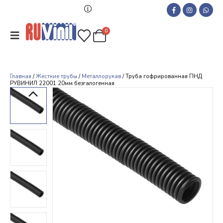
0
Главная
/
Жёсткие трубы
/
Металлорукав
/ Труба гофрированная ПНД
РУВИНИЛ 22001 20мм безгалогенная