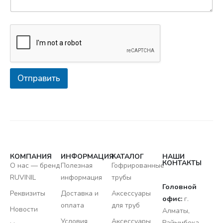
Отправить
КОМПАНИЯ
ИНФОРМАЦИЯ
КАТАЛОГ
НАШИ
КОНТАКТЫ
О нас — бренд
Полезная
Гофрированные
RUVINIL
информация
трубы
Головной
Реквизиты
Доставка и
Аксессуары
офис:
г.
оплата
для труб
Новости
Алматы,
Условия
Аксессуары
Райымбека