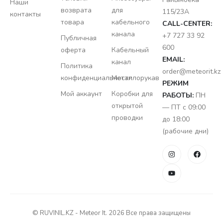
Наши
возврата
для
115/23A
контакты
товара
кабельного
CALL-CENTER:
канала
+7 727 33 92
Публичная
600
оферта
Кабельный
EMAIL:
канал
Политика
order@meteorit.kz
конфиденциальности
Металлорукав
РЕЖИМ
Мой аккаунт
Коробки для
РАБОТЫ:
ПН
открытой
— ПТ с 09:00
проводки
до 18:00
(рабочие дни)
© RUVINIL.KZ - Meteor It. 2026 Все права защищены