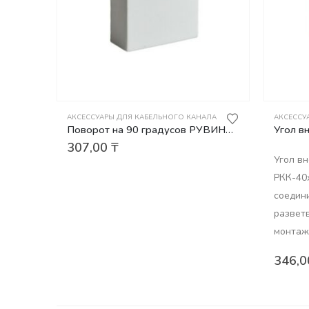
АКСЕССУАРЫ ДЛЯ КАБЕЛЬНОГО КАНАЛА
АКСЕССУ
Поворот на 90 градусов РУВИНИЛ ПВР-40х25
307,00
₸
Угол в
РКК-40
соедин
развет
монтаж
346,