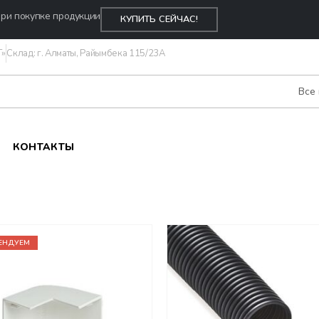
ри покупке продукции
КУПИТЬ СЕЙЧАС!
Т»
Склад: г. Алматы, Райымбека 115/23A
Все
КОНТАКТЫ
ЕНДУЕМ