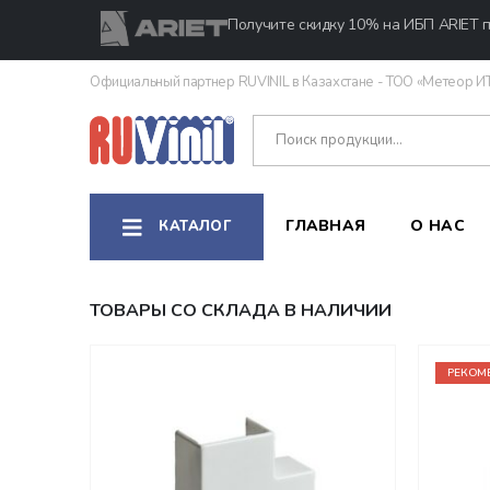
Получите скидку 10% на ИБП ARIET п
Официальный партнер RUVINIL в Казахстане - ТОО «Метеор И
ГЛАВНАЯ
О НАС
КАТАЛОГ
ТОВАРЫ СО СКЛАДА В НАЛИЧИИ
РЕКОМ