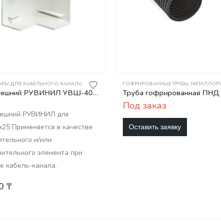
АРЫ ДЛЯ КАБЕЛЬНОГО КАНАЛА
ГОФРИРОВАННЫЕ ТРУБЫ
,
МЕТАЛЛОРУК
Угол внешний РУВИНИЛ УВШ-40х25
Под заказ
нешний РУВИНИЛ для
Оставить заявку
х25 Применяется в качестве
ительного и/или
вительного элемента при
е кабель-канала.
00
₸