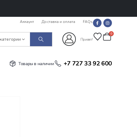
Аккаунт
Доставка и оплата
FAQs
0
 категории
Привет!
+7 727 33 92 600
Товары в наличии