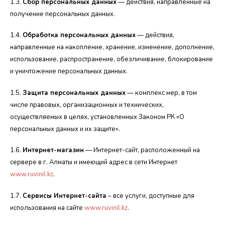
1.3.
Сбор персональных данных
— действия, направленные на
получение персональных данных.
1.4.
Обработка персональных данных
— де
йствия,
направленные на накопление, хранение, изменение, дополнение,
использование, распространение, обезличивание, блокирование
и уничтожение персональных данных.
1.5.
Защита перс
ональных данных
— комплекс мер, в том
числе правовых, организационных и
технических,
осуществляемых в целях, установл
енных Законом РК «О
персональных данных и их защите».
1.6.
Интернет-магазин
— Интернет-сайт, расположенный на
сервере в г. Алма
ты и имеющий адрес в сети Интернет
www.ruvinil.kz
.
1.7.
Сервисы Интернет-сайта
– все услуги, доступные для
использования на сайте
www.ruvinil.kz
.