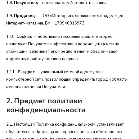
1.8.
Покупатель
– пользователь Интернет-магазина.
1.9.
Продавец
— ТОО «Метеор ит», являющееся владельцем
Интернет-магазина, БИН 170940016973.
1.10.
Cookies
— небольшие текстовые файлы, которые
позволяют Покупателю эффективно перемещаться между
страницами, запоминая его предпочтения, и обеспечивают
корректную работу корзины покупок.
1.11.
IP-адрес
— уникальный сетевой адрес узла в
компьютерной сети, позволяющий о
пределить город и область
местонахождения Покупателя.
2. Предмет политики
конфиденциальности
2.1. Настоящая Политика конфиденциальности устанавливает
обязательства Продавца по неразглашению и обеспечению