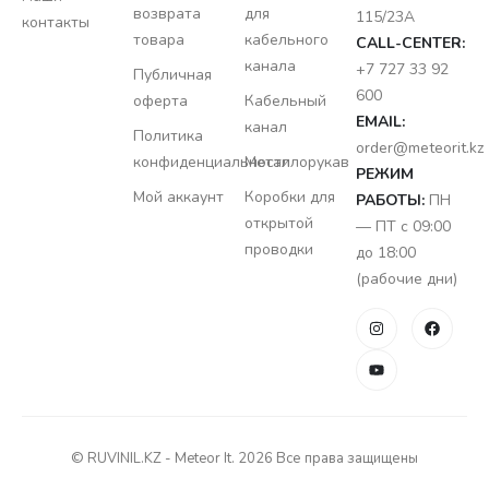
возврата
для
115/23A
контакты
товара
кабельного
CALL-CENTER:
канала
+7 727 33 92
Публичная
600
оферта
Кабельный
EMAIL:
канал
Политика
order@meteorit.kz
конфиденциальности
Металлорукав
РЕЖИМ
Мой аккаунт
Коробки для
РАБОТЫ:
ПН
открытой
— ПТ с 09:00
проводки
до 18:00
(рабочие дни)
© RUVINIL.KZ - Meteor It. 2026 Все права защищены