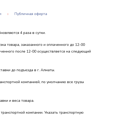
и
Публичная оферта
новляются 4 раза в сутки.
зка товара, заказанного и оплаченного до 12-00
лаченного после 12-00 осуществляется на следующий
авки до подъезда в г. Алматы.
анспортной компанией, по умолчанию все грузы
авки и веса товара.
 транспортной компании. Указать транспортную