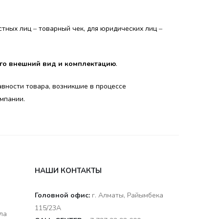
астных лиц ‒ товарный чек, для юридических лиц ‒
его внешний вид и комплектацию
.
авности товара, возникшие в процессе
мпании.
НАШИ КОНТАКТЫ
Головной офис:
г. Алматы, Райымбека
115/23A
ла