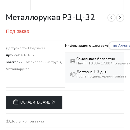
Металлорукав Р3-Ц-32
Под заказ
по Алмат
Информация о доставке
Доступность:
Предзаказ
Артикул:
Р3-Ц-32
Самовывоз бесплатно
🏪
Категории:
Гофрированные трубы
,
Пн–Пт, 10:00 – 17:00 / по врем
Металлорукав
Доставка 1–3 дня
📦
после подтверждения заказа
ОСТАВИТЬ ЗАЯВКУ
📦 Доступно под заказ