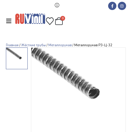
0
Главная
/
Жёсткие трубы
/
Металлорукав
/ Металлорукав Р3-Ц-32