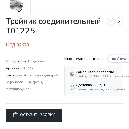
Тройник соединительный
Т01225
Под заказ
по Алмат
Информация о доставке
Доступность:
Предзаказ
Артикул:
Т01225
Самовывоз бесплатно
🏪
Категории:
Аксессуары для труб
,
Пн–Пт, 10:00 – 17:00 / по врем
Гофрированные трубы
,
Доставка 1–3 дня
📦
после подтверждения заказа
Металлорукав
ОСТАВИТЬ ЗАЯВКУ