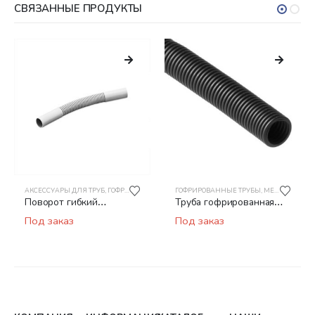
СВЯЗАННЫЕ ПРОДУКТЫ
АКСЕССУАРЫ ДЛЯ ТРУБ
,
МЕТАЛЛОРУКАВ
,
ГОФРИРОВАННЫЕ ТРУБЫ
ГОФРИРОВАННЫЕ ТРУБЫ
,
МЕТАЛЛОРУКАВ
,
МЕТАЛЛОРУКАВ
Поворот гибкий
Труба гофрированная
гофрированный
ПНД РУВИНИЛ 23201
Под заказ
Под заказ
соединительный
32мм безгалогенная
РУВИНИЛ П01416