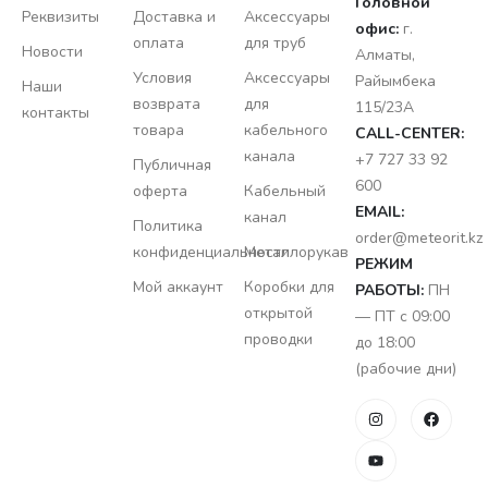
Головной
Реквизиты
Доставка и
Аксессуары
офис:
г.
оплата
для труб
Новости
Алматы,
Условия
Аксессуары
Райымбека
Наши
возврата
для
115/23A
контакты
товара
кабельного
CALL-CENTER:
канала
+7 727 33 92
Публичная
600
оферта
Кабельный
EMAIL:
канал
Политика
order@meteorit.kz
конфиденциальности
Металлорукав
РЕЖИМ
Мой аккаунт
Коробки для
РАБОТЫ:
ПН
открытой
— ПТ с 09:00
проводки
до 18:00
(рабочие дни)