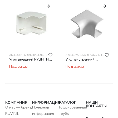
АКСЕССУАРЫ ДЛЯ КАБЕЛЬНОГО КАНАЛА
АКСЕССУАРЫ ДЛЯ КАБЕЛЬНОГО КАНАЛА
Угол внешний РУВИНИЛ
Угол внутренний
УВШ-60х40
РУВИНИЛ УВН-74х55
Под заказ
Под заказ
КОМПАНИЯ
ИНФОРМАЦИЯ
КАТАЛОГ
НАШИ
КОНТАКТЫ
О нас — бренд
Полезная
Гофрированные
RUVINIL
информация
трубы