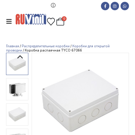
0
Главная
/
Распределительные коробки
/
Коробки для открытой
проводки
/ Коробка распаячная ТYCO 67066