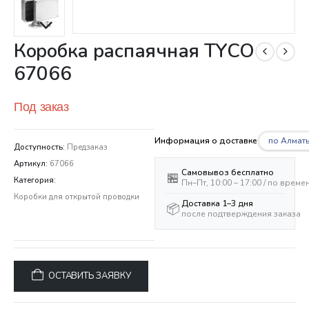
Коробка распаячная ТYCO
67066
Под заказ
по Алмат
Информация о доставке
Доступность:
Предзаказ
Артикул:
67066
Самовывоз бесплатно
🏪
Категория:
Пн–Пт, 10:00 – 17:00 / по врем
Коробки для открытой проводки
Доставка 1–3 дня
📦
после подтверждения заказа
ОСТАВИТЬ ЗАЯВКУ