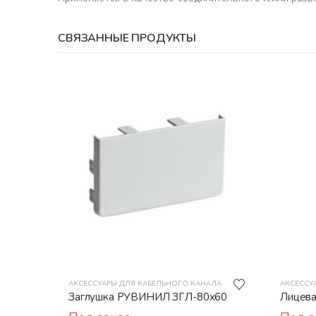
СВЯЗАННЫЕ ПРОДУКТЫ
АКСЕССУАРЫ ДЛЯ КАБЕЛЬНОГО КАНАЛА
АКСЕССУ
Заглушка РУВИНИЛ ЗГЛ-80х60
Лицева
со што