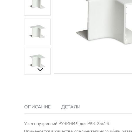
ОПИСАНИЕ
ДЕТАЛИ
Угол внутренний РУВИНИЛ для РКК-25х16
Применяется в качестве соединительного и/или разв