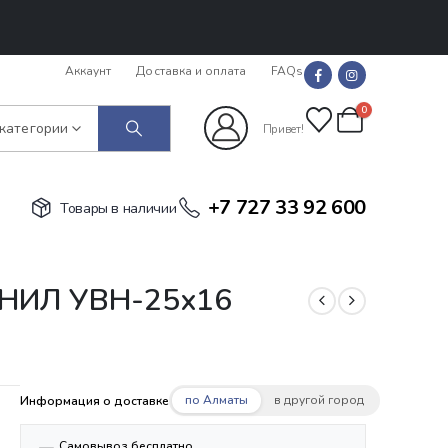
Аккаунт
Доставка и оплата
FAQs
0
 категории
Привет!
+7 727 33 92 600
Товары в наличии
ИНИЛ УВН-25х16
по Алматы
в другой город
Информация о доставке
Самовывоз бесплатно