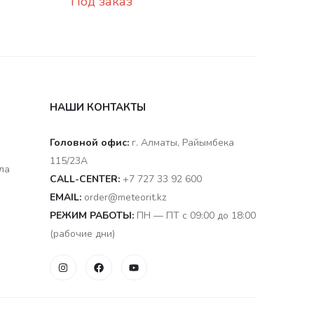
Под заказ
НАШИ КОНТАКТЫ
Головной офис:
г. Алматы, Райымбека
115/23A
ла
CALL-CENTER:
+7 727 33 92 600
EMAIL:
order@meteorit.kz
РЕЖИМ РАБОТЫ:
ПН — ПТ с 09:00 до 18:00
(рабочие дни)