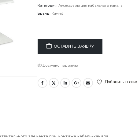
Категория:
Аксессуары для кабельного канала
Бренд:
Ruvinil
ОСТАВИТЬ ЗАЯВКУ
📦 Доступно под заказ
Добавить в спи
етвительного элемента при монтаже кабель-канала.