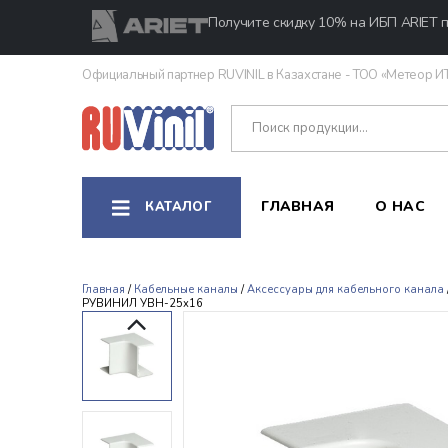
Получите скидку 10% на ИБП ARIET п
Официальный партнер RUVINIL в Казахстане - ТОО «Метеор И
ГЛАВНАЯ
О НАС
КАТАЛОГ
Главная
/
Кабельные каналы
/
Аксессуары для кабельного канала
РУВИНИЛ УВН-25х16