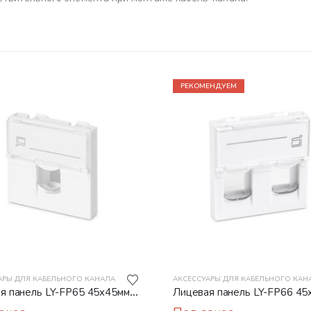
РЕКОМЕНДУЕМ
АРЫ ДЛЯ КАБЕЛЬНОГО КАНАЛА
АКСЕССУАРЫ ДЛЯ КАБЕЛЬНОГО КАН
я панель LY-FP65 45x45мм
Лицевая панель LY-FP66 45
ркой на 1 модуль
со шторкой на 2 модуля