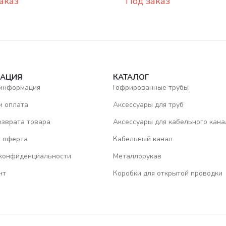
аказ
Под заказ
АЦИЯ
КАТАЛОГ
 информация
Гофрированные трубы
и оплата
Аксессуары для труб
озврата товара
Аксессуары для кабельного кана
 оферта
Кабельный канал
конфиденциальности
Металлорукав
нт
Коробки для открытой проводки